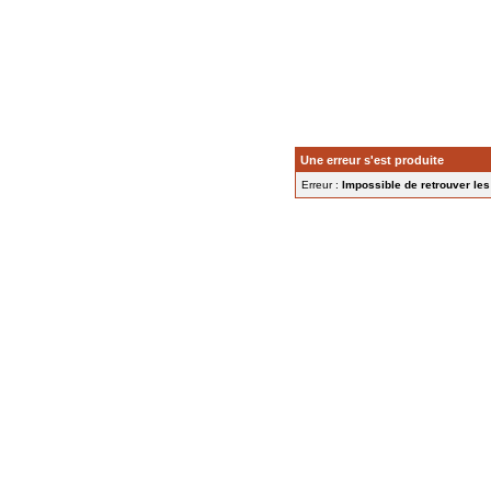
Une erreur s'est produite
Erreur :
Impossible de retrouver les 