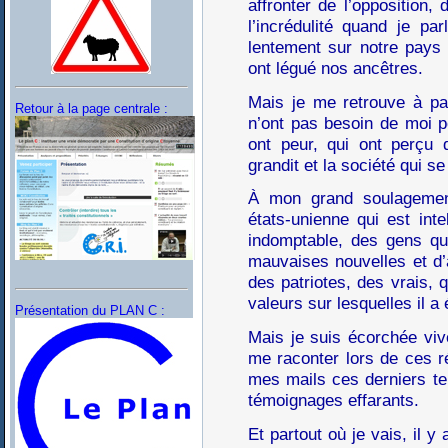
affronter de l’opposition,
l’incrédulité quand je par
lentement sur notre pays e
ont légué nos ancêtres.
Mais je me retrouve à pa
Retour à la page centrale :
n’ont pas besoin de moi p
ont peur, qui ont perçu 
grandit et la société qui se
À mon grand soulagement
états-unienne qui est inte
indomptable, des gens qu
mauvaises nouvelles et d’
des patriotes, des vrais, 
valeurs sur lesquelles il a 
Présentation du PLAN C :
Mais je suis écorchée vive
me raconter lors de ces ré
mes mails ces derniers tem
témoignages effarants.
Et partout où je vais, il y