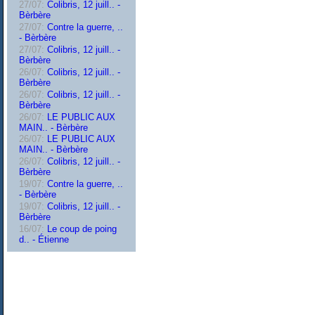
27/07:
Colibris, 12 juill.. -
Bèrbère
27/07:
Contre la guerre, ..
- Bèrbère
27/07:
Colibris, 12 juill.. -
Bèrbère
26/07:
Colibris, 12 juill.. -
Bèrbère
26/07:
Colibris, 12 juill.. -
Bèrbère
26/07:
LE PUBLIC AUX
MAIN.. - Bèrbère
26/07:
LE PUBLIC AUX
MAIN.. - Bèrbère
26/07:
Colibris, 12 juill.. -
Bèrbère
19/07:
Contre la guerre, ..
- Bèrbère
19/07:
Colibris, 12 juill.. -
Bèrbère
16/07:
Le coup de poing
d.. - Étienne