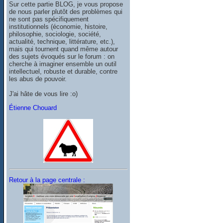
Sur cette partie BLOG, je vous propose
de nous parler plutôt des problèmes qui
ne sont pas spécifiquement
institutionnels (économie, histoire,
philosophie, sociologie, société,
actualité, technique, littérature, etc.),
mais qui tournent quand même autour
des sujets évoqués sur le forum : on
cherche à imaginer ensemble un outil
intellectuel, robuste et durable, contre
les abus de pouvoir.
J'ai hâte de vous lire :o)
Étienne Chouard
Retour à la page centrale :