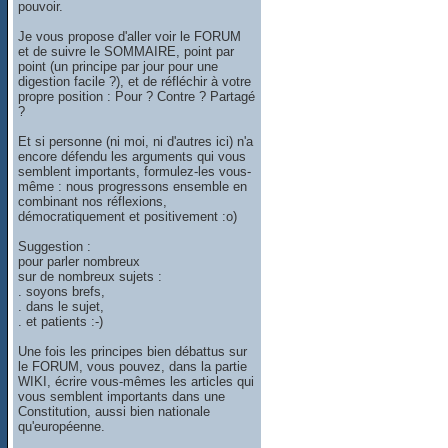
pouvoir.
Je vous propose d'aller voir le FORUM
et de suivre le SOMMAIRE, point par
point (un principe par jour pour une
digestion facile ?), et de réfléchir à votre
propre position : Pour ? Contre ? Partagé
?
Et si personne (ni moi, ni d'autres ici) n'a
encore défendu les arguments qui vous
semblent importants, formulez-les vous-
même : nous progressons ensemble en
combinant nos réflexions,
démocratiquement et positivement :o)
Suggestion :
pour parler nombreux
sur de nombreux sujets :
. soyons brefs,
. dans le sujet,
. et patients :-)
Une fois les principes bien débattus sur
le FORUM, vous pouvez, dans la partie
WIKI, écrire vous-mêmes les articles qui
vous semblent importants dans une
Constitution, aussi bien nationale
qu'européenne.